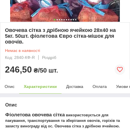
Овочева сітка з дрібною ячейкою 28х40 на
5кг. 50шт. фіолетова Євро сітка-мішок для
овочів.
Немає в наявності
Код: 2840-КФ-R
Роздріб
246,50
₴/50 шт.
Опис
Характеристики
Доставка
Оплата
Умови 
Опис
Фіолетова
овочева сітка
використовується для
пакування, транспортування та зберігання овочів, горіхів та
захисту винограду від ос. Овочева сітка з дрібною ячейкою.