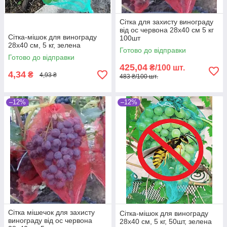
Сітка для захисту винограду
від ос червона 28х40 см 5 кг
Сітка-мішок для винограду
100шт
28х40 см, 5 кг, зелена
Готово до відправки
Готово до відправки
425,04
₴/100 шт.
4,34
₴
4,93 ₴
483 ₴/100 шт.
–12%
–12%
Сітка мішечок для захисту
Сітка-мішок для винограду
винограду від ос червона
28х40 см, 5 кг, 50шт, зелена