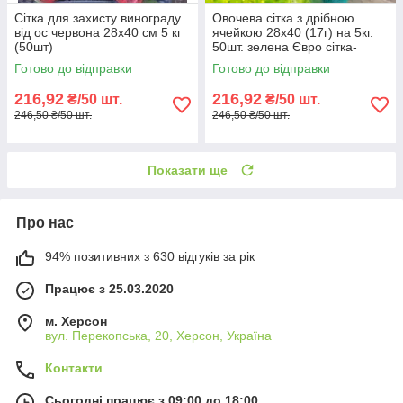
Сітка для захисту винограду
Овочева сітка з дрібною
від ос червона 28х40 см 5 кг
ячейкою 28х40 (17г) на 5кг.
(50шт)
50шт. зелена Євро сітка-
мішок для овочів.
Готово до відправки
Готово до відправки
216,92
216,92
₴/50 шт.
₴/50 шт.
246,50 ₴/50 шт.
246,50 ₴/50 шт.
Показати ще
Про нас
94% позитивних з 630 відгуків за рік
Працює з 25.03.2020
м. Херсон
вул. Перекопська, 20, Херсон, Україна
Контакти
Сьогодні працює з 09:00 до 18:00