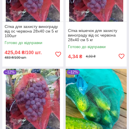
Сітка для захисту винограду
Сітка мішечок для захисту
від ос червона 28х40 см 5 кг
винограду від ос червона
100шт
28х40 см 5 кг
Готово до відправки
Готово до відправки
425,04
₴/100 шт.
4,34
₴
4,93 ₴
483 ₴/100 шт.
–12%
–12%