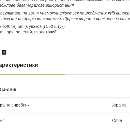
ожливе багаторазове використання.
езультат: на 100% унеможливлюється пошкодження ягід виногра
ішків ще до дозрівання врожаю. Щорічні втрати врожаю без вико
28х40см) 5кг (в упаковці 500 штук)
ольори: зелений, фіолетовий.
арактеристики
Основні
раїна виробник
Україна
ип
Сітка