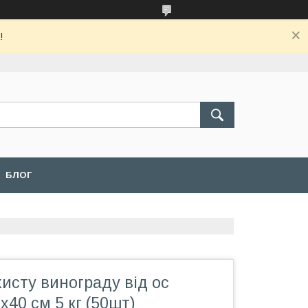
!
БЛОГ
хисту винограду від ос
х40 см 5 кг (50шт)