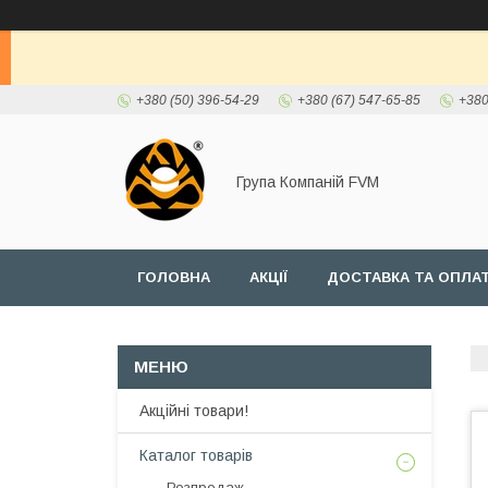
+380 (50) 396-54-29
+380 (67) 547-65-85
+380
Група Компаній FVM
ГОЛОВНА
АКЦІЇ
ДОСТАВКА ТА ОПЛА
Акційні товари!
Каталог товарів
Розпродаж