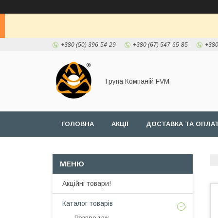
+380 (50) 396-54-29
+380 (67) 547-65-85
+380
Група Компаній FVM
ГОЛОВНА
АКЦІЇ
ДОСТАВКА ТА ОПЛА
Акційні товари!
Каталог товарів
Розпродаж