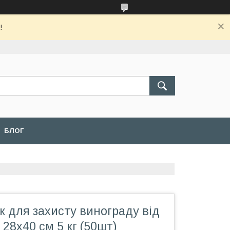
!
БЛОГ
к для захисту винограду від
 28х40 см 5 кг (50шт)