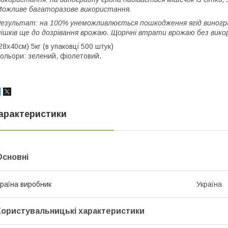
ожливе багаторазове використання.
езультат: на 100% унеможливлюється пошкодження ягід виногра
ішків ще до дозрівання врожаю. Щорічні втрати врожаю без вико
28х40см) 5кг (в упаковці 500 штук)
ольори: зелений, фіолетовий.
арактеристики
Основні
раїна виробник
Україна
Користувальницькі характеристики