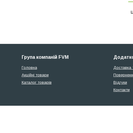
Ц
Група компаній FVM
Додатко
Головна
Доставка 
Акційні товари
Поверненн
Каталог товарів
Відгуки
Контакти