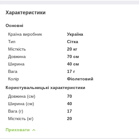
Характеристики
Основні
Країна виробник
Україна
Тип
Сітка
Місткість
20 кг
Довжина
70 см
Ширина
40 см
Вага
17 г
Колір
Фіолетовий
Користувальницькі характеристики
Довжина (см)
70
Ширина (см)
40
Вага (г)
17
Місткість (кг)
20
Приховати