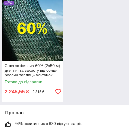
–3%
Сітка затіняюча 60% (2х50 м)
для тіні та захисту від сонця
рослин теплиць альтанок
навісів
Готово до відправки
2 245,55
₴
2 315 ₴
Про нас
94% позитивних з 630 відгуків за рік