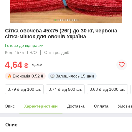
Сітка овочева 45х75 (26г) до 30 кг, червона
сітка-мішок для овочів Україна
Готово до відправки
Код: 4575-Ч-R/O
Опт і роздріб
4,64
₴
5,15 ₴
Економія
0.52 ₴
Залишилось
15 днів
3,79 ₴
від 100 шт.
3,74 ₴
від 500 шт.
3,68 ₴
від 1000 шт.
Опис
Характеристики
Доставка
Оплата
Умови 
Опис