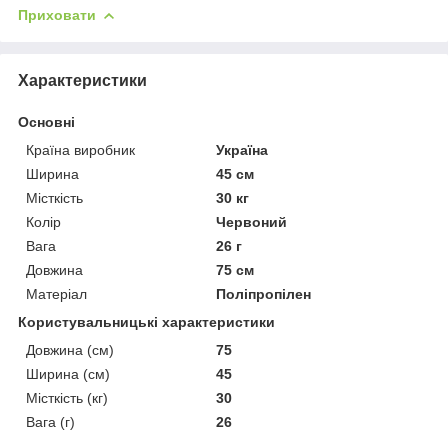
Приховати
Характеристики
Основні
Країна виробник
Україна
Ширина
45 см
Місткість
30 кг
Колір
Червоний
Вага
26 г
Довжина
75 см
Матеріал
Поліпропілен
Користувальницькі характеристики
Довжина (см)
75
Ширина (см)
45
Місткість (кг)
30
Вага (г)
26