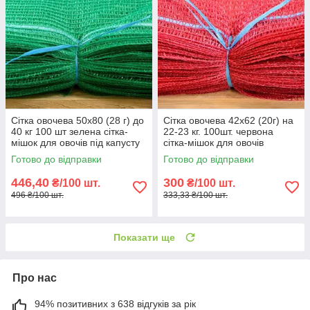
Сітка овочева 50х80 (28 г) до
Сітка овочева 42х62 (20г) на
40 кг 100 шт зелена сітка-
22-23 кг. 100шт. червона
мішок для овочів під капусту
сітка-мішок для овочів
Готово до відправки
Готово до відправки
446,40
300
₴/100 шт.
₴/100 шт.
496 ₴/100 шт.
333,33 ₴/100 шт.
Показати ще
Про нас
94% позитивних з 638 відгуків за рік