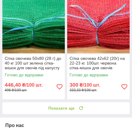
Сітка овочева 50х80 (28 г) до
Сітка овочева 42х62 (20г) на
40 кг 100 шт зелена сітка-
22-23 кг. 100шт. червона
мішок для овочів під капусту
сітка-мішок для овочів
Готово до відправки
Готово до відправки
446,40
300
₴/100 шт.
₴/100 шт.
496 ₴/100 шт.
333,33 ₴/100 шт.
Показати ще
Про нас