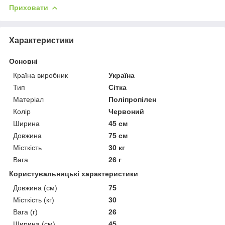
Приховати
Характеристики
Основні
Країна виробник
Україна
Тип
Сітка
Матеріал
Поліпропілен
Колір
Червоний
Ширина
45 см
Довжина
75 см
Місткість
30 кг
Вага
26 г
Користувальницькі характеристики
Довжина (см)
75
Місткість (кг)
30
Вага (г)
26
Ширина (см)
45