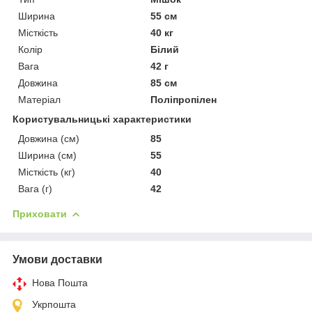
Ширина
55 см
Місткість
40 кг
Колір
Білий
Вага
42 г
Довжина
85 см
Матеріал
Поліпропілен
Користувальницькі характеристики
Довжина (см)
85
Ширина (см)
55
Місткість (кг)
40
Вага (г)
42
Приховати
Умови доставки
Нова Пошта
Укрпошта