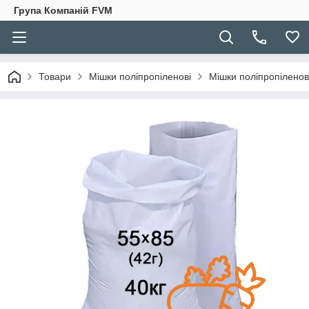
Група Компаній FVM
Товари
Мішки поліпропіленові
Мішки поліпропіленові