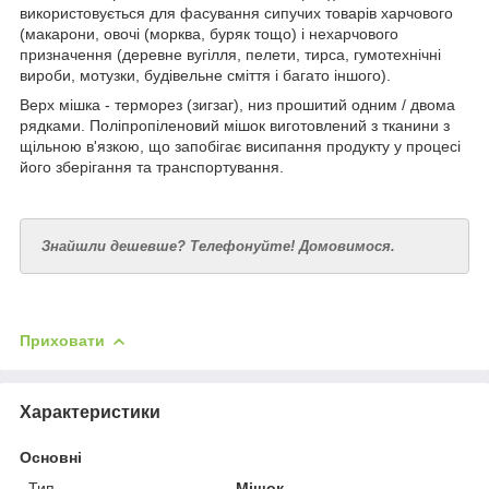
використовується для фасування сипучих товарів харчового
(макарони, овочі (морква, буряк тощо) і нехарчового
призначення (деревне вугілля, пелети, тирса, гумотехнічні
вироби, мотузки, будівельне сміття і багато іншого).
Верх мішка - терморез (зигзаг), низ прошитий одним / двома
рядками. Поліпропіленовий мішок виготовлений з тканини з
щільною в'язкою, що запобігає висипання продукту у процесі
його зберігання та транспортування.
Знайшли дешевше? Телефонуйте! Домовимося.
Приховати
Характеристики
Основні
Тип
Мішок