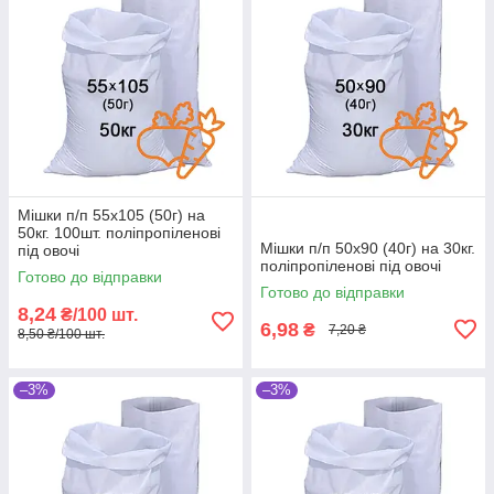
Мішки п/п 55x105 (50г) на
50кг. 100шт. поліпропіленові
Мішки п/п 50x90 (40г) на 30кг.
під овочі
поліпропіленові під овочі
Готово до відправки
Готово до відправки
8,24
₴/100 шт.
6,98
₴
7,20 ₴
8,50 ₴/100 шт.
–3%
–3%