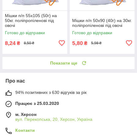
Мішки п/п 55x105 (50г) на
50кг. поліпропіленові під
Мішки п/п 50x90 (40г) на 30кг.
овочі
поліпропіленові під овочі
Готово до відправки
Готово до відправки
8,24
5,80
₴
₴
8,50 ₴
5,98 ₴
Показати ще
Про нас
94% позитивних з 630 відгуків за рік
Працює з 25.03.2020
м. Херсон
вул. Перекопська, 20, Херсон, Україна
Контакти