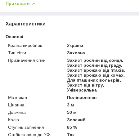
Приховати
Характеристики
Основні
Країна виробник
Україна
Тип сітки
Захисна
Призначення сітки
Захист рослин від сонця,
Захист рослин від граду,
Захист врожаю від птахів,
Захист врожаю від комах,
Для пташиних вольєрів,
Захист від вітру,
Універсальна
Матеріал
Поліпропілен
Ширина
3 м
Довжина
50 м
Колір
Зелений
Ступінь затінення
85 %
Стабілізована до УФ-
Так