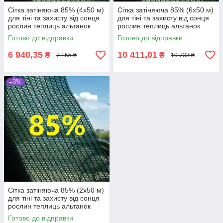
Сітка затіняюча 85% (4х50 м)
Сітка затіняюча 85% (6х50 м)
для тіні та захисту від сонця
для тіні та захисту від сонця
рослин теплиць альтанок
рослин теплиць альтанок
навісів
навісів
Готово до відправки
Готово до відправки
6 940,35
10 411,01
₴
₴
7 155 ₴
10 733 ₴
–3%
Сітка затіняюча 85% (2х50 м)
для тіні та захисту від сонця
рослин теплиць альтанок
навісів
Готово до відправки