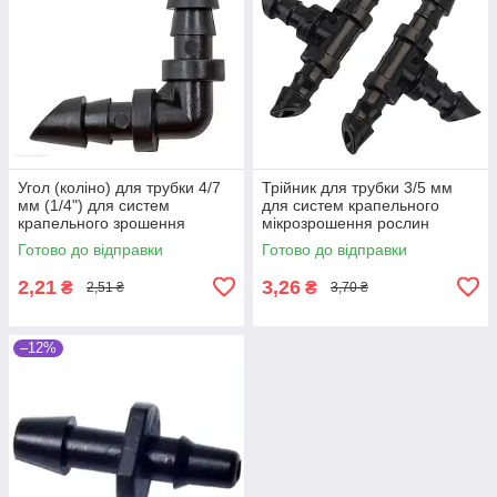
Угол (коліно) для трубки 4/7
Трійник для трубки 3/5 мм
мм (1/4") для систем
для систем крапельного
крапельного зрошення
мікрозрошення рослин
рослин
Готово до відправки
Готово до відправки
2,21
3,26
₴
₴
2,51 ₴
3,70 ₴
–12%