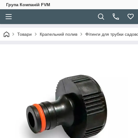
Група Компаній FVM
Товари
Крапельний полив
Фітинги для трубки садов