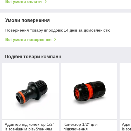
Всі умови оплати
Умови повернення
Повернення товару впродовж 14 днів за домовленістю
Всі умови повернення
Подібні товари компанії
Адаптер під конектор 1/2"
Конектор 1/2" для
Адап
із зовнішнім різьбленням
підключення
із з