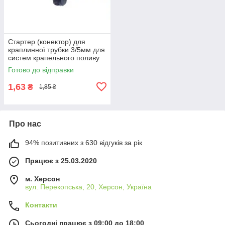
Стартер (конектор) для
краплинної трубки 3/5мм для
систем крапельного поливу
та мікрозрошення рослин
Готово до відправки
1,63
₴
1,85 ₴
Про нас
94% позитивних з 630 відгуків за рік
Працює з 25.03.2020
м. Херсон
вул. Перекопська, 20, Херсон, Україна
Контакти
Сьогодні працює з 09:00 до 18:00