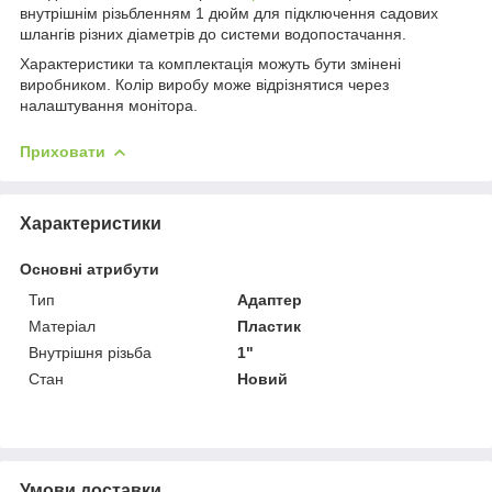
внутрішнім різьбленням 1 дюйм для підключення садових
шлангів різних діаметрів до системи водопостачання.
Характеристики та комплектація можуть бути змінені
виробником. Колір виробу може відрізнятися через
налаштування монітора.
Приховати
Характеристики
Основні атрибути
Тип
Адаптер
Матеріал
Пластик
Внутрішня різьба
1"
Стан
Новий
Умови доставки