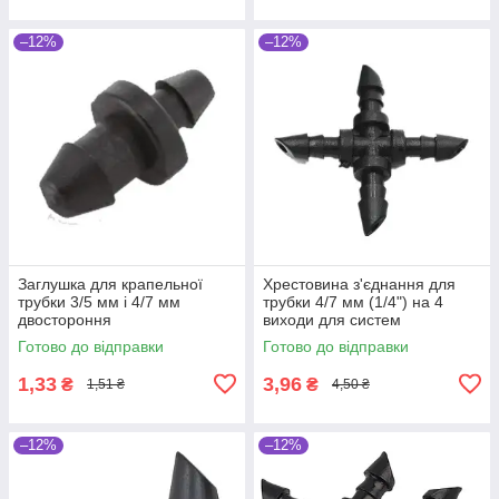
–12%
–12%
Заглушка для крапельної
Хрестовина з'єднання для
трубки 3/5 мм і 4/7 мм
трубки 4/7 мм (1/4") на 4
двостороння
виходи для систем
краплинного зрошення
Готово до відправки
Готово до відправки
рослин
1,33
3,96
₴
₴
1,51 ₴
4,50 ₴
–12%
–12%