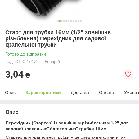
Старт для трубки 16мм (1/2" зовнішнє
різьблення) Перехідник для садової
крапельної трубки
Готово до відправки
Код: CT-C 1/2 Z
Роздріб
3,04
₴
Опис
Характеристики
Доставка
Оплата
Умови 
Опис
Перехідник (Стартер) із зовнішнім різьбленням 1/2" для
садової крапельної багаторічної трубки 16мм.
Стартер для крапельної трубки – це спеціальні фітинги, які