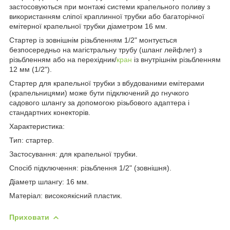
застосовуються при монтажі системи крапельного поливу з
використанням сліпої краплинної трубки або багаторічної
емітерної крапельної трубки діаметром 16 мм.
Стартер із зовнішнім різьбленням 1/2" монтується
безпосередньо на магістральну трубу (шланг лейфлет) з
різьбленням або на перехідник/
кран
із внутрішнім різьбленням
12 мм (1/2").
Стартер для крапельної трубки з вбудованими емітерами
(крапельницями) може бути підключений до гнучкого
садового шлангу за допомогою різьбового адаптера і
стандартних конекторів.
Характеристика:
Тип: стартер.
Застосування: для крапельної трубки.
Спосіб підключення: різьблення 1/2" (зовнішня).
Діаметр шлангу: 16 мм.
Матеріал: високоякісний пластик.
Приховати