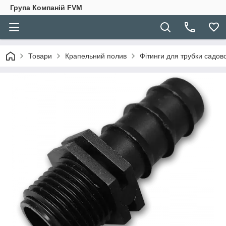
Група Компаній FVM
Товари
Крапельний полив
Фітинги для трубки садов