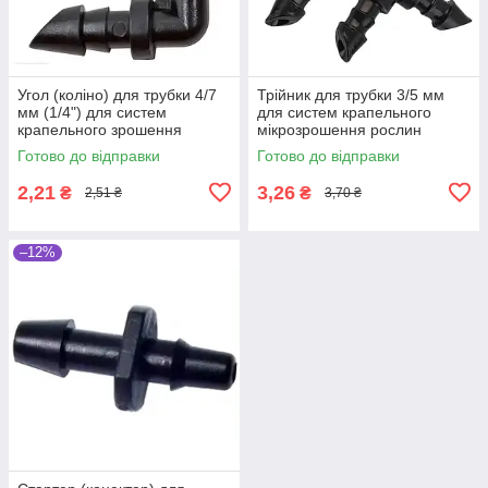
Угол (коліно) для трубки 4/7
Трійник для трубки 3/5 мм
мм (1/4") для систем
для систем крапельного
крапельного зрошення
мікрозрошення рослин
рослин
Готово до відправки
Готово до відправки
2,21
3,26
₴
₴
2,51 ₴
3,70 ₴
–12%