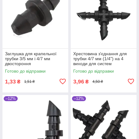
Заглушка для крапельної
Хрестовина з'єднання для
трубки 3/5 мм і 4/7 мм
трубки 4/7 мм (1/4") на 4
двостороння
виходи для систем
краплинного зрошення
Готово до відправки
Готово до відправки
рослин
1,33
3,96
₴
₴
1,51 ₴
4,50 ₴
–12%
–12%