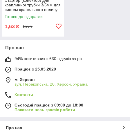
Стартер (конектор) для
краплинної трубки 3/5мм для
систем крапельного поливу
та мікрозрошення рослин
Готово до відправки
1,63
₴
1,85 ₴
Про нас
94% позитивних з 630 відгуків за рік
Працює з 25.03.2020
м. Херсон
вул. Перекопська, 20, Херсон, Україна
Контакти
Сьогодні працює з 09:00 до 18:00
Показати весь графік роботи
Про нас