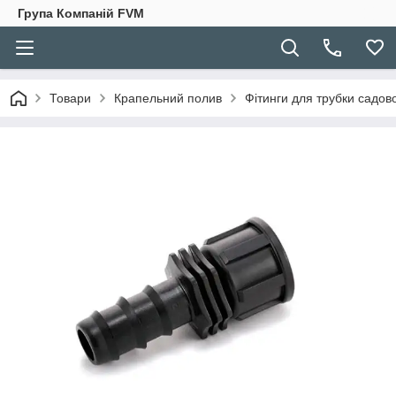
Група Компаній FVM
Товари
Крапельний полив
Фітинги для трубки садов