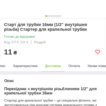
Старт для трубки 16мм (1/2" внутрішня
різьба) Стартер для крапельної трубки
Готово до відправки
Код: CT-C 1/2 V
Роздріб
11
₴
пис
Характеристики
Доставка
Оплата
Умови пове
Опис
Перехідник з внутрішнім різьбленням 1/2" для
крапельної трубки 16мм
Стартер для крапельної трубки – це спеціальні фітинги, які
застосовуються при монтажі системи крапельного поливу з