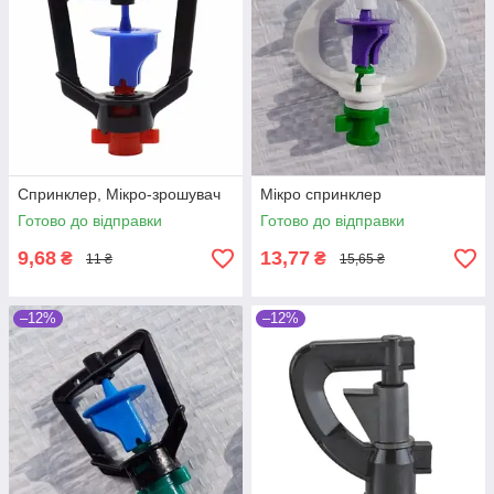
Спринклер, Мікро-зрошувач
Мікро спринклер
Готово до відправки
Готово до відправки
9,68
13,77
₴
₴
11 ₴
15,65 ₴
–12%
–12%