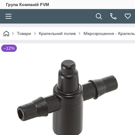
Група Компаній FVM
Товари
Крапельний полив
Мікрозрошення - Крапельн
–12%