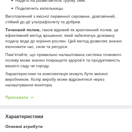
Надеть на разветвитель трубку 3мм.
Подключить капельницы
Виготовлений з якісної первинної сировини, довговічний,
стійкий до дії ультрафіолету та добрив.
Точковий полив,
також відомий як краплинний полив, це
ефективний метод зрошення, який забезпечує дозовану
подачу води до коріння рослин. Цей метод дозволяє значно
економити час, сили та ресурси.
Пам'ятайте, що правильно налаштована система точкового
поливу може значно покращити здоров'я та продуктивність
вашого саду чи городу.
Характеристики та комплектація можуть бути змінені
виробником. Колір виробу може відрізнятися через
налаштування монітора.
Приховати
Характеристики
Основні атрибути