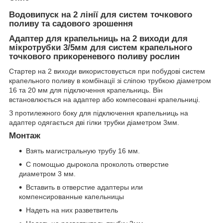
Водовипуск на 2 лінії для систем точкового
поливу та садового зрошення
Адаптер для крапельниць на 2 виходи для
мікротрубки 3/5мм для систем крапельного
точкового прикореневого поливу рослин
Стартер на 2 виходи використовується при побудові систем
крапельного поливу в комбінації зі сліпою трубкою діаметром
16 та 20 мм для підключення крапельниць. Він
встановлюється на адаптер або компесовані крапельниці.
З протилежного боку для підключення крапельниць на
адаптер одягається дві гілки трубки діаметром 3мм.
Монтаж
Взять магистральную трубу 16 мм.
С помощью дырокола проколоть отверстие
диаметром 3 мм.
Вставить в отверстие адаптеры или
компенсированные капельницы
Надеть на них разветвитель