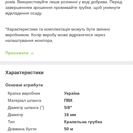
років. Використовуйте лише розчинні у воді добрива. Перед
завершенням зрошення промивайте трубки, щоб уникнути
відкладення осаду.
*Характеристики та комплектація можуть бути змінені
виробником. Колір виробу може відрізнятися через
налаштування монітора.
Приховати
Характеристики
Основні атрибути
Країна виробник
Україна
Матеріал шланга
ПВХ
Діаметр шланга (")
5/8"
Діаметр
16 мм
Тип
Крапельна трубка
Довжина бухти
50 м