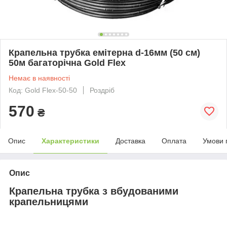
Крапельна трубка емітерна d-16мм (50 см)
50м багаторічна Gold Flex
Немає в наявності
Код: Gold Flex-50-50
Роздріб
570
₴
Опис
Характеристики
Доставка
Оплата
Умови 
Опис
Крапельна трубка з вбудованими
крапельницями