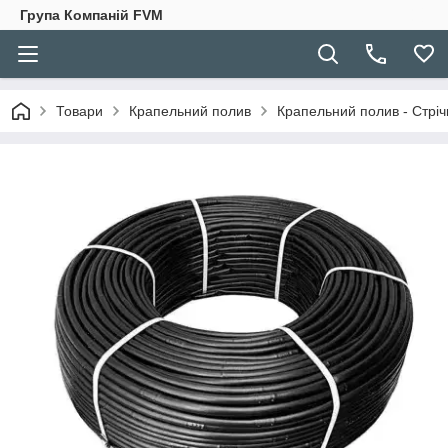
Група Компаній FVM
Товари
Крапельний полив
Крапельний полив - Стріч