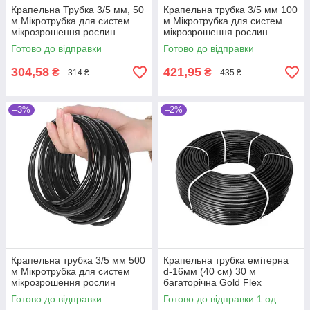
Крапельна Трубка 3/5 мм, 50
Крапельна трубка 3/5 мм 100
м Мікротрубка для систем
м Мікротрубка для систем
мікрозрошення рослин
мікрозрошення рослин
Готово до відправки
Готово до відправки
304,58
421,95
₴
₴
314 ₴
435 ₴
–3%
–2%
Крапельна трубка 3/5 мм 500
Крапельна трубка емітерна
м Мікротрубка для систем
d-16мм (40 см) 30 м
мікрозрошення рослин
багаторічна Gold Flex
Готово до відправки
Готово до відправки 1 од.