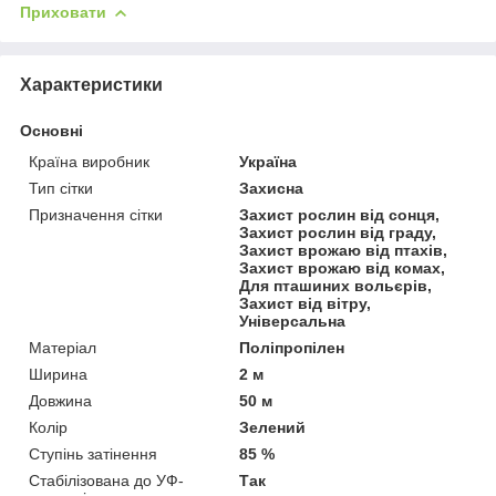
Приховати
Характеристики
Основні
Країна виробник
Україна
Тип сітки
Захисна
Призначення сітки
Захист рослин від сонця,
Захист рослин від граду,
Захист врожаю від птахів,
Захист врожаю від комах,
Для пташиних вольєрів,
Захист від вітру,
Універсальна
Матеріал
Поліпропілен
Ширина
2 м
Довжина
50 м
Колір
Зелений
Ступінь затінення
85 %
Стабілізована до УФ-
Так