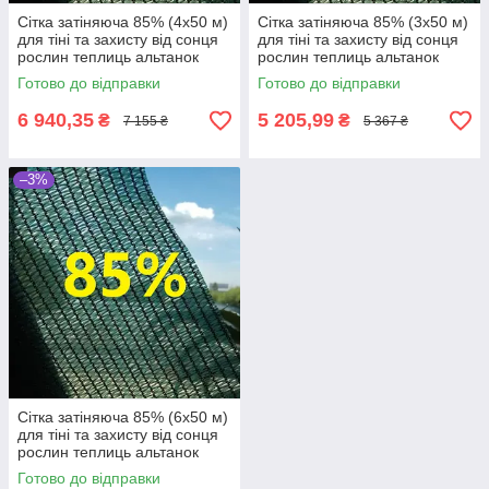
Сітка затіняюча 85% (4х50 м)
Сітка затіняюча 85% (3х50 м)
для тіні та захисту від сонця
для тіні та захисту від сонця
рослин теплиць альтанок
рослин теплиць альтанок
навісів
навісів
Готово до відправки
Готово до відправки
6 940,35
5 205,99
₴
₴
7 155 ₴
5 367 ₴
–3%
Сітка затіняюча 85% (6х50 м)
для тіні та захисту від сонця
рослин теплиць альтанок
навісів
Готово до відправки