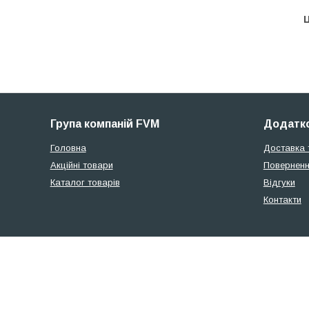
Ц
Група компаній FVM
Додатко
Головна
Доставка 
Акційні товари
Поверненн
Каталог товарів
Відгуки
Контакти