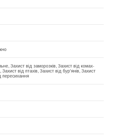
кно
ьне, Захист від заморозків, Захист від комах-
, Захист від птахів, Захист від бур'янів, Захист
ід пересихання