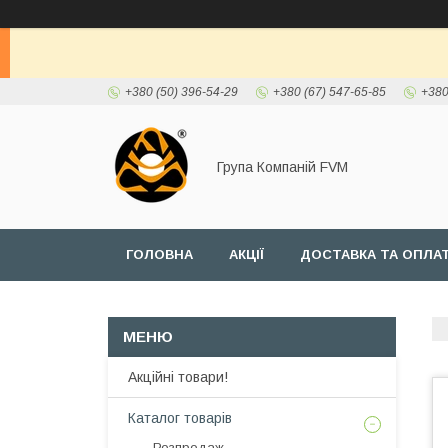
+380 (50) 396-54-29
+380 (67) 547-65-85
+380
Група Компаній FVM
ГОЛОВНА
АКЦІЇ
ДОСТАВКА ТА ОПЛА
Акційні товари!
Каталог товарів
Розпродаж