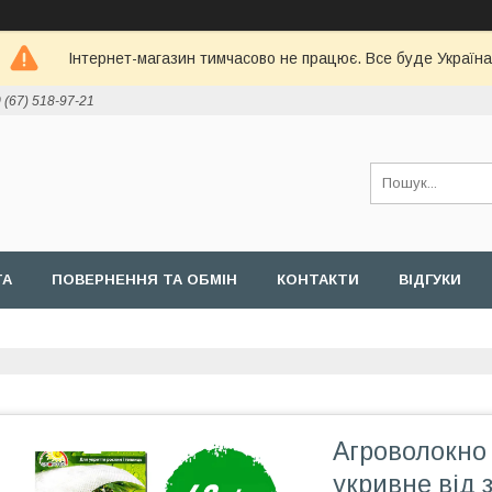
Інтернет-магазин тимчасово не працює. Все буде Україна
 (67) 518-97-21
ТА
ПОВЕРНЕННЯ ТА ОБМІН
КОНТАКТИ
ВІДГУКИ
Агроволокно 4
укривне від 