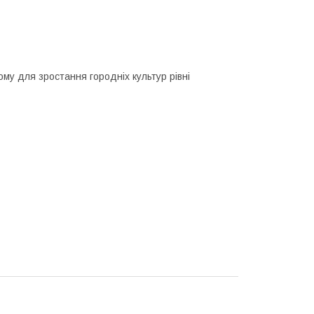
ому для зростання городніх культур рівні