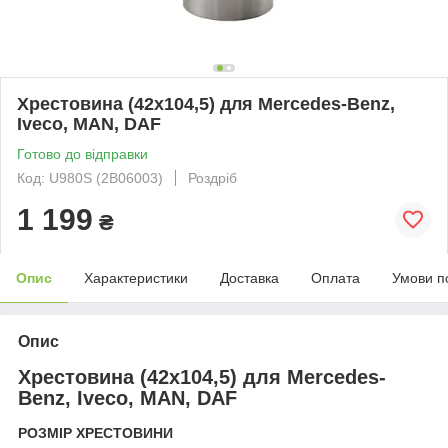
Хрестовина (42х104,5) для Mercedes-Benz,
Iveco, MAN, DAF
Готово до відправки
Код: U980S (2В06003)
Роздріб
1 199
₴
Опис
Характеристики
Доставка
Оплата
Умови п
Опис
Хрестовина (42х104,5) для Mercedes-
Benz, Iveco, MAN, DAF
РОЗМІР ХРЕСТОВИНИ