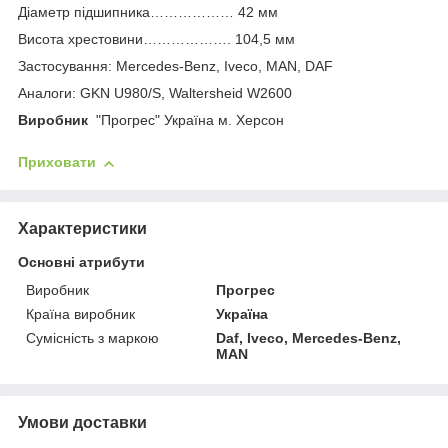
Діаметр підшипника……………… 42 мм
Висота хрестовини………………. 104,5 мм
Застосування: Mercedes-Benz, Iveco, MAN, DAF
Аналоги: GKN U980/S, Waltershеid W2600
Виробник
"Прогрес" Україна м. Херсон
Приховати
Характеристики
Основні атрибути
Виробник
Прогрес
Країна виробник
Україна
Сумісність з маркою
Daf, Iveco, Mercedes-Benz,
MAN
Умови доставки