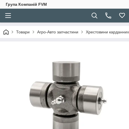
Група Компаній FVM
Товари
Агро-Авто запчастини
Хрестовини карданних