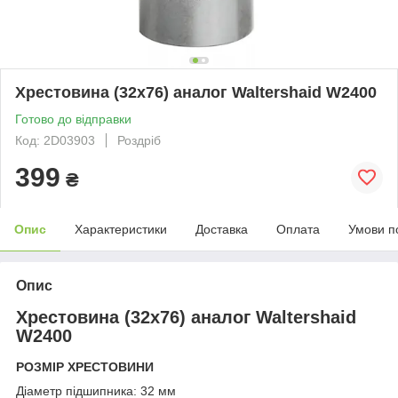
Хрестовина (32х76) аналог Waltershaid W2400
Готово до відправки
Код: 2D03903
Роздріб
399
₴
Опис
Характеристики
Доставка
Оплата
Умови п
Опис
Хрестовина (32х76) аналог Waltershaid
W2400
РОЗМІР ХРЕСТОВИНИ
Діаметр підшипника: 32 мм