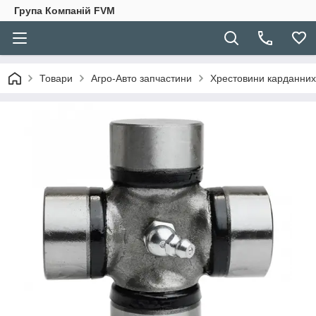
Група Компаній FVM
Товари
Агро-Авто запчастини
Хрестовини карданних