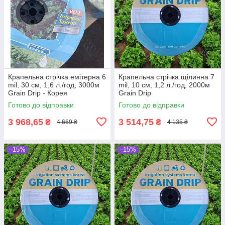
Крапельна стрічка емітерна 6
Крапельна стрічка щілинна 7
mil, 30 см, 1,6 л./год, 3000м
mil, 10 см, 1,2 л./год, 2000м
Grain Drip - Корея
Grain Drip
Готово до відправки
Готово до відправки
3 968,65
3 514,75
₴
₴
4 669 ₴
4 135 ₴
–15%
–15%