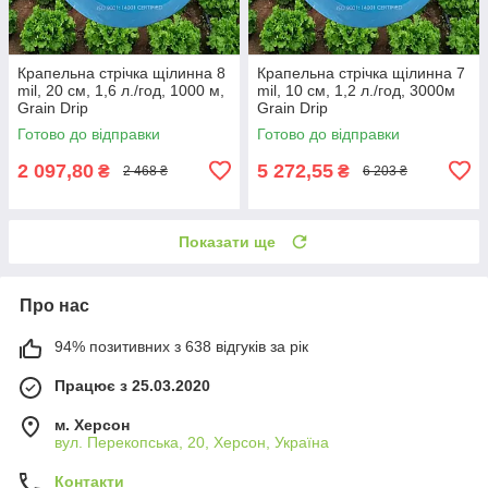
Крапельна стрічка щілинна 8
Крапельна стрічка щілинна 7
mil, 20 см, 1,6 л./год, 1000 м,
mil, 10 см, 1,2 л./год, 3000м
Grain Drip
Grain Drip
Готово до відправки
Готово до відправки
2 097,80
5 272,55
₴
₴
2 468 ₴
6 203 ₴
Показати ще
Про нас
94% позитивних з 638 відгуків за рік
Працює з 25.03.2020
м. Херсон
вул. Перекопська, 20, Херсон, Україна
Контакти