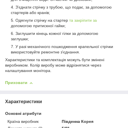
З'єднати стрічку з трубою, що подає, за допомогою
стартерів або кранів;
Одягнути стрічку на стартер
та закріпити за
допомогою притискної гайки;
Заглушити кінець кожної гілки за допомогою
заглушки;
У разі механічного пошкодження крапельної стрічки
використовуйте ремонтне з'єднання.
Характеристики та комплектація можуть бути змінені
виробником. Колір виробу може відрізнятися через
налаштування монітора.
Приховати
Характеристики
Основні атрибути
Країна виробник
Південна Корея