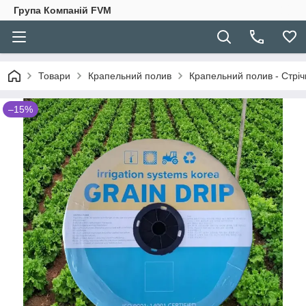
Група Компаній FVM
Товари
Крапельний полив
Крапельний полив - Стріч
–15%