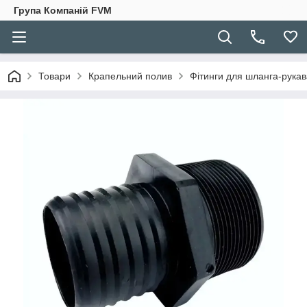
Група Компаній FVM
Товари
Крапельний полив
Фітинги для шланга-рукав