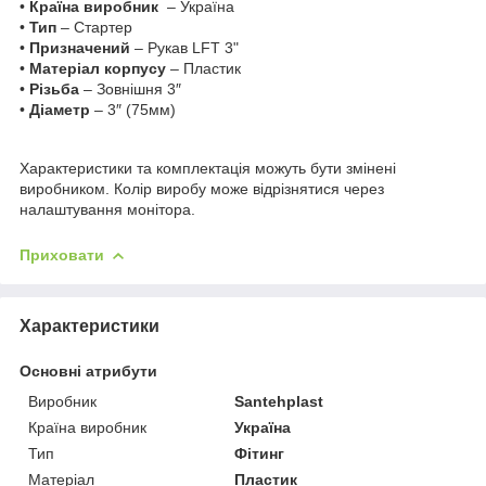
•
Країна виробник
– Україна
•
Тип
– Стартер
•
Призначений
– Рукав LFT 3"
•
Матеріал корпусу
– Пластик
•
Різьба
– Зовнішня 3″
•
Діаметр
– 3″ (75мм)
Характеристики та комплектація можуть бути змінені
виробником. Колір виробу може відрізнятися через
налаштування монітора.
Приховати
Характеристики
Основні атрибути
Виробник
Santehplast
Країна виробник
Україна
Тип
Фітинг
Матеріал
Пластик