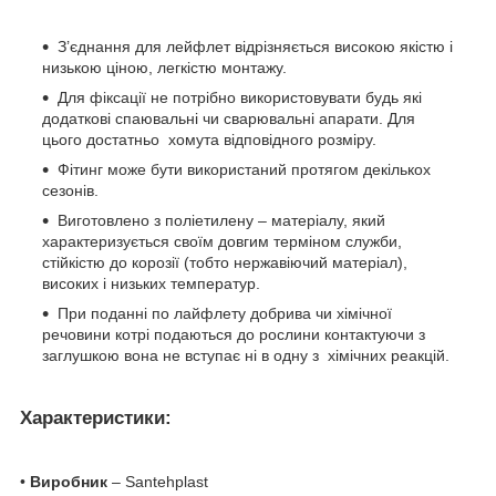
З’єднання для лейфлет відрізняється високою якістю і
низькою ціною, легкістю монтажу.
Для фіксації не потрібно використовувати будь які
додаткові спаювальні чи сварювальні апарати. Для
цього достатньо хомута відповідного розміру.
Фітинг може бути використаний протягом декількох
сезонів.
Виготовлено з поліетилену – матеріалу, який
характеризується своїм довгим терміном служби,
стійкістю до корозії (тобто нержавіючий матеріал),
високих і низьких температур.
При поданні по лайфлету добрива чи хімічної
речовини котрі подаються до рослини контактуючи з
заглушкою вона не вступає ні в одну з хімічних реакцій.
Характеристики:
•
Виробник
– Santehplast