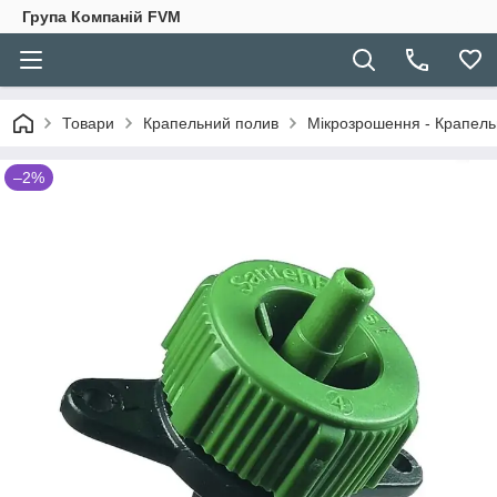
Група Компаній FVM
Товари
Крапельний полив
Мікрозрошення - Крапельн
–2%