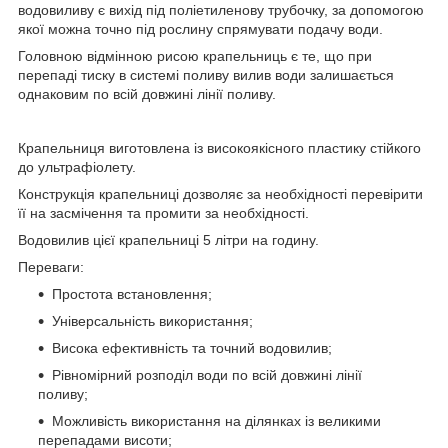
водовиливу є вихід під поліетиленову трубочку, за допомогою
якої можна точно під рослину спрямувати подачу води.
Головною відмінною рисою крапельниць є те, що при
перепаді тиску в системі поливу вилив води залишається
однаковим по всій довжині лінії поливу.
Крапельниця виготовлена із високоякісного пластику стійкого
до ультрафіолету.
Конструкція крапельниці дозволяє за необхідності перевірити
її на засмічення та промити за необхідності.
Водовилив цієї крапельниці 5 літри на годину.
Переваги:
Простота встановлення;
Універсальність використання;
Висока ефективність та точний водовилив;
Рівномірний розподіл води по всій довжині лінії
поливу;
Можливість використання на ділянках із великими
перепадами висоти;