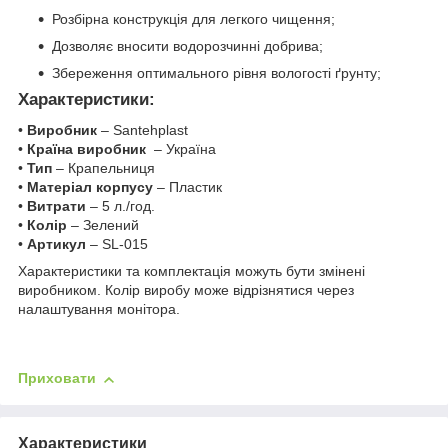
Розбірна конструкція для легкого чищення;
Дозволяє вносити водорозчинні добрива;
Збереження оптимального рівня вологості ґрунту;
Характеристики:
•
Виробник
– Santehplast
•
Країна виробник
– Україна
•
Тип
– Крапельниця
•
Матеріал корпусу
– Пластик
•
Витрати
– 5 л./год.
•
Колір
– Зелений
•
Артикул
– SL-015
Характеристики та комплектація можуть бути змінені
виробником. Колір виробу може відрізнятися через
налаштування монітора.
Приховати
Характеристики