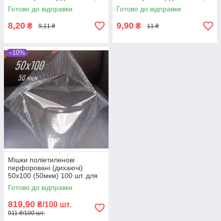
для зелені
для зелені поліетиленові
Готово до відправки
Готово до відправки
8,20
9,90
₴
₴
9,11 ₴
11 ₴
–10%
Мішки поліетиленові
перфоровані (дихаючі)
50х100 (50мкм) 100 шт. для
овочів, для зелені
Готово до відправки
819,90
₴/100 шт.
911 ₴/100 шт.