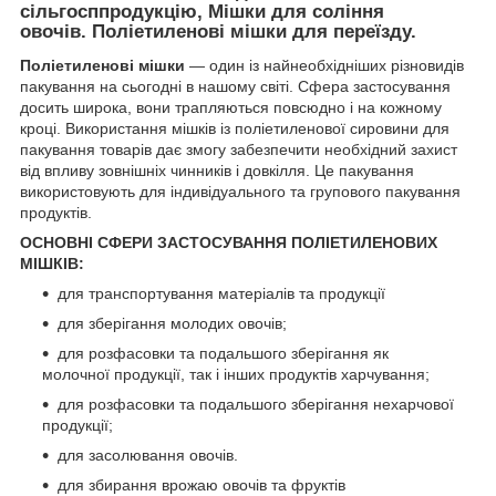
сільгосппродукцію, Мішки для соління
овочів. Поліетиленові мішки для переїзду.
Поліетиленові мішки
— один із найнеобхідніших різновидів
пакування на сьогодні в нашому світі. Сфера застосування
досить широка, вони трапляються повсюдно і на кожному
кроці. Використання мішків із поліетиленової сировини для
пакування товарів дає змогу забезпечити необхідний захист
від впливу зовнішніх чинників і довкілля. Це пакування
використовують для індивідуального та групового пакування
продуктів.
ОСНОВНІ СФЕРИ ЗАСТОСУВАННЯ ПОЛІЕТИЛЕНОВИХ
МІШКІВ:
для транспортування матеріалів та продукції
для зберігання молодих овочів;
для розфасовки та подальшого зберігання як
молочної продукції, так і інших продуктів харчування;
для розфасовки та подальшого зберігання нехарчової
продукції;
для засолювання овочів.
для збирання врожаю овочів та фруктів