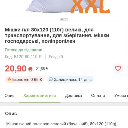
Мішки п/п 80x120 (110г) великі, для
транспортування, для зберігання, мішки
господарські, поліпропілен
Готово до відправки
Код: B120-80-110-R
Роздріб
20,90
₴
21,55 ₴
Економія
0.65 ₴
Залишилось
14 днів
Опис
Характеристики
Доставка
Оплата
Умови 
Опис
Мішок тканий поліпропіленовий (баульний), 80x120 (110g),