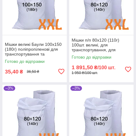
Мішки п/п 80x120 (110г)
Мішки великі Баули 100x150
100шт. великі, для
(180г) поліпропіленові для
транспортування, для
транспортування та
зберігання, мішки
Готово до відправки
зберігання
господарські, поліпропілен
Готово до відправки
1 891,50
₴/100 шт.
35,40
₴
36,50 ₴
1 950 ₴/100 шт.
–3%
–3%