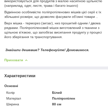
використовується для продуктів з малою насипною щільністю
(наприклад, одяг, листя, трава і багато іншого)
Відмінною особливістю поліпропіленових мішків цієї серії є їх
збільшені розміри, що дозволяє фасувати об'ємні товари ..
Верх мішка - терморез (зигзаг), низ прошитий одним / двома
рядками. Поліпропіленовий мішок виготовлений з тканини з
щільною в'язкою, що запобігає висипання продукту у процесі
його зберігання та транспортування.
Знайшли дешевше? Телефонуйте! Домовимося.
Приховати
Характеристики
Основні
Колір
Білий
Матеріал
Поліпропілен
Ширина
80 см