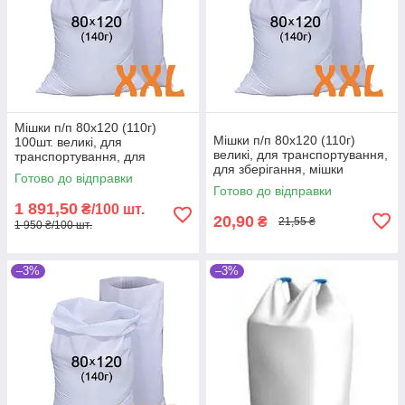
Мішки п/п 80x120 (110г)
Мішки п/п 80x120 (110г)
100шт. великі, для
великі, для транспортування,
транспортування, для
для зберігання, мішки
зберігання, мішки
Готово до відправки
господарські, поліпропілен
господарські, поліпропілен
Готово до відправки
1 891,50
₴/100 шт.
20,90
₴
21,55 ₴
1 950 ₴/100 шт.
–3%
–3%