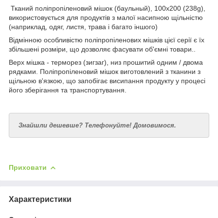
Тканий поліпропіленовий мішок (баульный), 100x200 (238g),
використовується для продуктів з малої насипною щільністю
(наприклад, одяг, листя, трава і багато іншого)
Відмінною особливістю поліпропіленових мішків цієї серії є їх
збільшені розміри, що дозволяє фасувати об'ємні товари..
Верх мішка - терморез (зигзаг), низ прошитий одним / двома
рядками. Поліпропіленовий мішок виготовлений з тканини з
щільною в'язкою, що запобігає висипання продукту у процесі
його зберігання та транспортування.
Знайшли дешевше? Телефонуйте! Домовимося.
Приховати
Характеристики