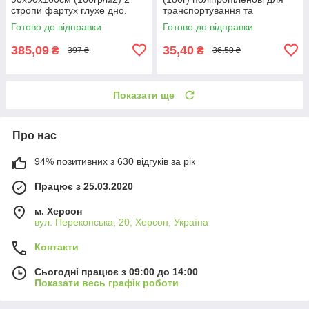
стропи фартух глухе дно.
транспортування та
Великі мішки МКР
зберігання
Готово до відправки
Готово до відправки
поліпропіленові.
385,09
35,40
₴
₴
397 ₴
36,50 ₴
Показати ще
Про нас
94% позитивних з 630 відгуків за рік
Працює з 25.03.2020
м. Херсон
вул. Перекопська, 20, Херсон, Україна
Контакти
Сьогодні працює з 09:00 до 14:00
Показати весь графік роботи