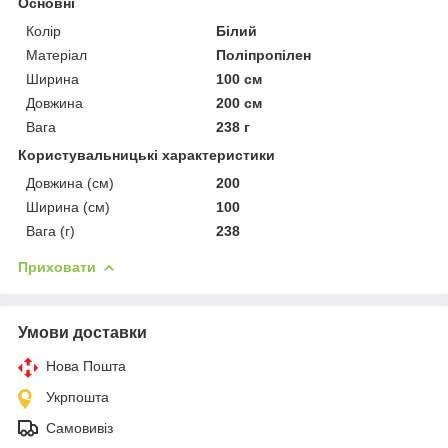
Основні
Колір
Білий
Матеріал
Поліпропілен
Ширина
100 см
Довжина
200 см
Вага
238 г
Користувальницькі характеристики
Довжина (см)
200
Ширина (см)
100
Вага (г)
238
Приховати
Умови доставки
Нова Пошта
Укрпошта
Самовивіз