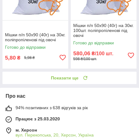
Мішки п/п 50x90 (40г) на 30кг.
100шт. поліпропіленові під
Мішки п/п 50x90 (40г) на 30кг.
овочі
поліпропіленові під овочі
Готово до відправки
Готово до відправки
580,06
₴/100 шт.
5,80
₴
5,98 ₴
598 ₴/100 шт.
Показати ще
Про нас
94% позитивних з 638 відгуків за рік
Працює з 25.03.2020
м. Херсон
вул. Перекопська, 20, Херсон, Україна