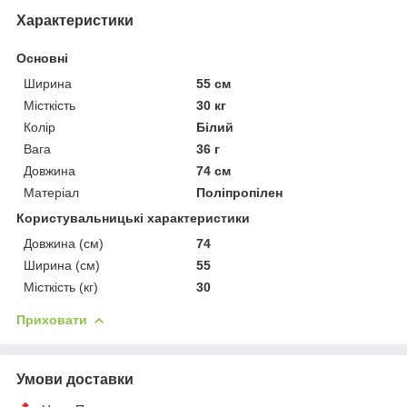
Характеристики
Основні
Ширина
55 см
Місткість
30 кг
Колір
Білий
Вага
36 г
Довжина
74 см
Матеріал
Поліпропілен
Користувальницькі характеристики
Довжина (см)
74
Ширина (см)
55
Місткість (кг)
30
Приховати
Умови доставки