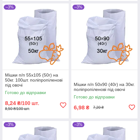
–3%
–3%
Мішки п/п 55x105 (50г) на
50кг. 100шт. поліпропіленові
Мішки п/п 50x90 (40г) на 30кг.
під овочі
поліпропіленові під овочі
Готово до відправки
Готово до відправки
8,24
₴/100 шт.
6,98
₴
7,20 ₴
8,50 ₴/100 шт.
–3%
–3%