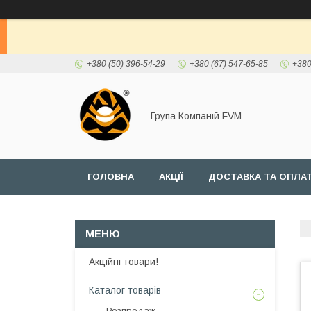
+380 (50) 396-54-29
+380 (67) 547-65-85
+380
Група Компаній FVM
ГОЛОВНА
АКЦІЇ
ДОСТАВКА ТА ОПЛА
Акційні товари!
Каталог товарів
Розпродаж