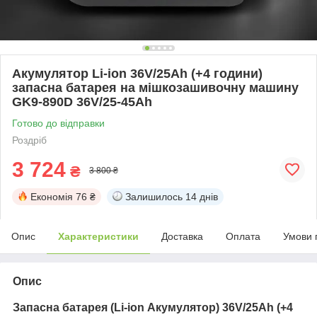
Акумулятор Li-ion 36V/25Ah (+4 години)
запасна батарея на мішкозашивочну машину
GK9-890D 36V/25-45Ah
Готово до відправки
Роздріб
3 724
₴
3 800 ₴
Економія
76 ₴
Залишилось
14 днів
Опис
Характеристики
Доставка
Оплата
Умови 
Опис
Запасна батарея (
Li-ion Акумулятор) 36V/25Ah (+4