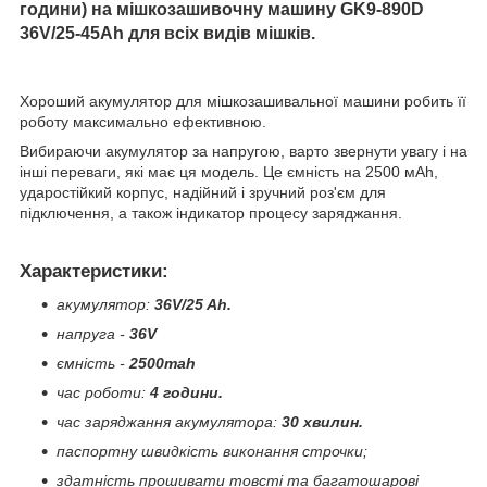
години) на мішкозашивочну машину GK9-890D
36V/
25-45Ah
для всіх видів мішків.
Хороший акумулятор для мішкозашивальної машини робить її
роботу максимально ефективною.
Вибираючи акумулятор за напругою, варто звернути увагу і на
інші переваги, які має ця модель. Це ємність на 2500 мАh,
ударостійкий корпус, надійний і зручний роз'єм для
підключення, а також індикатор процесу заряджання.
Характеристики:
акумулятор:
36V/25 Ah.
напруга -
36V
ємність -
2500mah
час роботи:
4 години.
час заряджання акумулятора:
30 хвилин.
паспортну швидкість виконання строчки;
здатність прошивати товсті та багатошарові