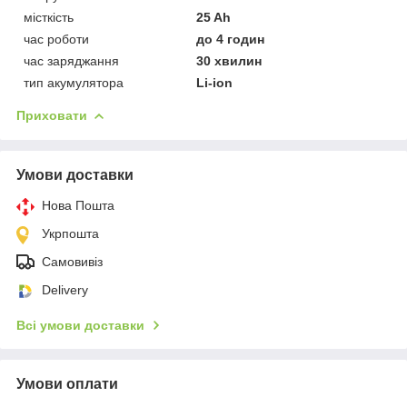
місткість
25 Ah
час роботи
до 4 годин
час заряджання
30 хвилин
тип акумулятора
Li-ion
Приховати
Умови доставки
Нова Пошта
Укрпошта
Самовивіз
Delivery
Всі умови доставки
Умови оплати