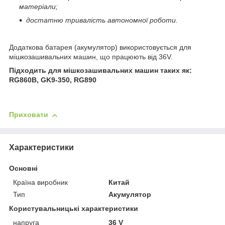
матеріали;
достатню тривалість автономної роботи.
Додаткова батарея (акумулятор) використовується для
мішкозашивальних машин, що працюють від 36V.
Підходить для мішкозашивальних машин таких як:
RG860B, GK9-350, RG890
Приховати
Характеристики
Основні
Країна виробник
Китай
Тип
Акумулятор
Користувальницькі характеристики
напруга
36 V