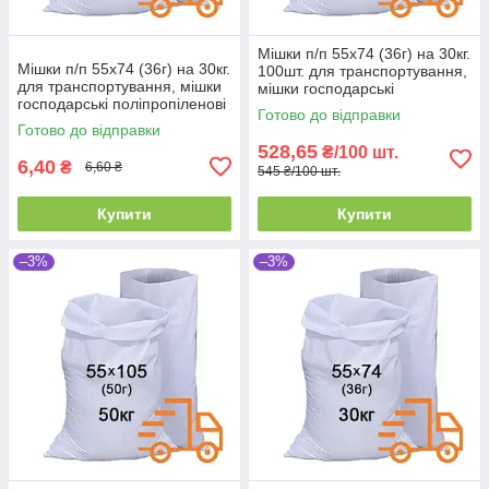
Мішки п/п 55x74 (36г) на 30кг.
Мішки п/п 55x74 (36г) на 30кг.
100шт. для транспортування,
для транспортування, мішки
мішки господарські
господарські поліпропіленові
поліпропіленові
Готово до відправки
Готово до відправки
528,65
₴/100 шт.
6,40
₴
6,60 ₴
545 ₴/100 шт.
Купити
Купити
–3%
–3%