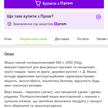
Купити з
Що таке купити з Пром?
Замовлення під захистом
Опис
Характеристики
Доставка
Оплата
Умови 
Опис
Мішок тканий поліпропіленовий 550 x 1050 (50g),
використовується для фасування харчової та нехарчової
групи товарів, таких як крупи, деревне вугілля і т. Д. Мішок
володіє відмінними експлуатаційними характеристиками -
міцність, зносостійкість, екологічна безпека, відсутність будь-
яких токсичних речовин .
Верх мішка - терморез (зигзаг), низ прошитий одним / двома
рядками. Поліпропіленовий мішок виготовлений з тканини з
щільною в'язкою, що запобігає висипання продукту у процесі
його зберігання та транспортування.