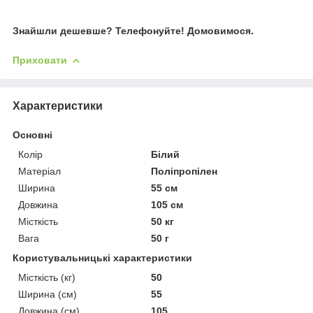
Знайшли дешевше? Телефонуйте! Домовимося.
Приховати
Характеристики
Основні
Колір
Білий
Матеріал
Поліпропілен
Ширина
55 см
Довжина
105 см
Місткість
50 кг
Вага
50 г
Користувальницькі характеристики
Місткість (кг)
50
Ширина (см)
55
Довжина (см)
105