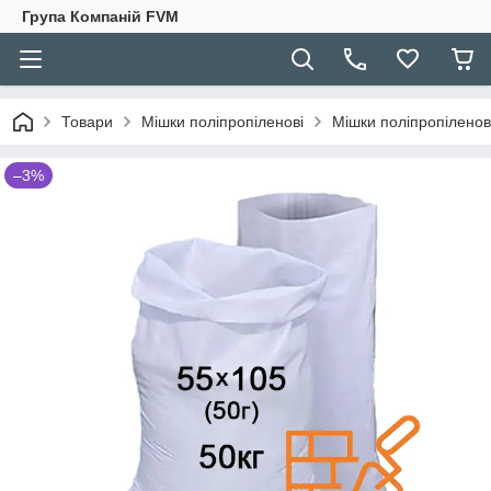
Група Компаній FVM
Товари
Мішки поліпропіленові
Мішки поліпропіленов
–3%