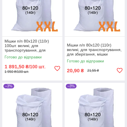
Мішки п/п 80x120 (110г)
Мішки п/п 80x120 (110г)
100шт. великі, для
великі, для транспортування,
транспортування, для
для зберігання, мішки
зберігання, мішки
Готово до відправки
господарські, поліпропілен
господарські, поліпропілен
Готово до відправки
1 891,50
₴/100 шт.
20,90
₴
21,55 ₴
1 950 ₴/100 шт.
–3%
–3%