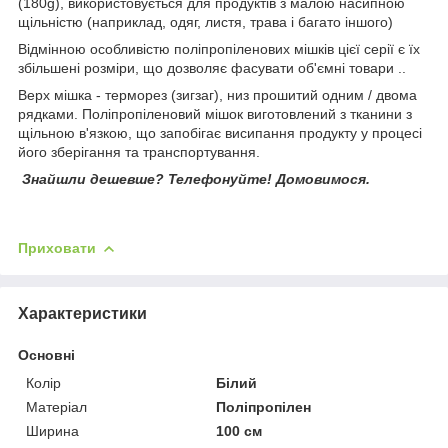
(180g), використовується для продуктів з малою насипною
щільністю (наприклад, одяг, листя, трава і багато іншого)
Відмінною особливістю поліпропіленових мішків цієї серії є їх
збільшені розміри, що дозволяє фасувати об'ємні товари ..
Верх мішка - терморез (зигзаг), низ прошитий одним / двома
рядками. Поліпропіленовий мішок виготовлений з тканини з
щільною в'язкою, що запобігає висипання продукту у процесі
його зберігання та транспортування.
Знайшли дешевше? Телефонуйте! Домовимося.
Приховати
Характеристики
Основні
Колір
Білий
Матеріал
Поліпропілен
Ширина
100 см