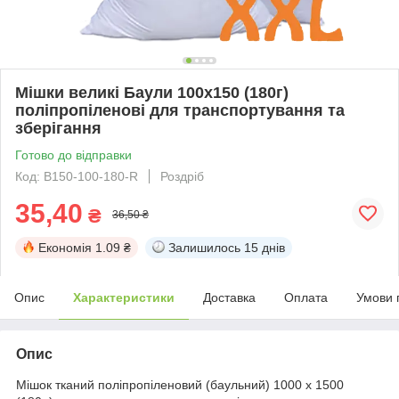
Мішки великі Баули 100x150 (180г)
поліпропіленові для транспортування та
зберігання
Готово до відправки
Код: B150-100-180-R
Роздріб
35,40
₴
36,50 ₴
Економія
1.09 ₴
Залишилось
15 днів
Опис
Характеристики
Доставка
Оплата
Умови 
Опис
Мішок тканий поліпропіленовий (баульний) 1000 x 1500