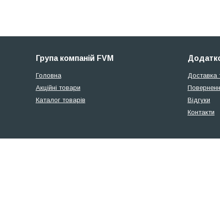
Група компаній FVM
Додатко
Головна
Доставка 
Акційні товари
Поверненн
Каталог товарів
Відгуки
Контакти