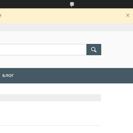
!
БЛОГ