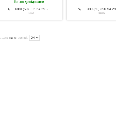
Готово до відправки
+380 (50) 396-54-29
+380 (50) 396-54-29
Інна
Інна