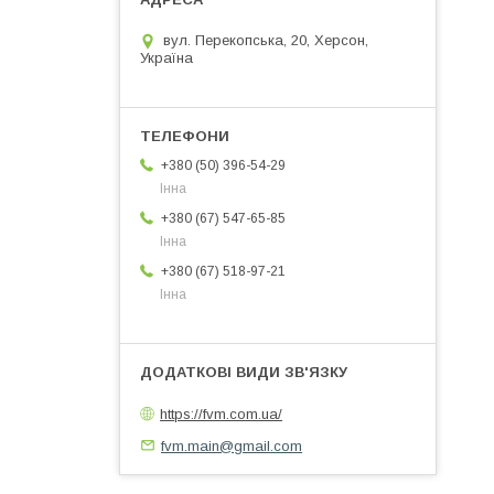
вул. Перекопська, 20, Херсон,
Україна
+380 (50) 396-54-29
Інна
+380 (67) 547-65-85
Інна
+380 (67) 518-97-21
Інна
https://fvm.com.ua/
fvm.main@gmail.com