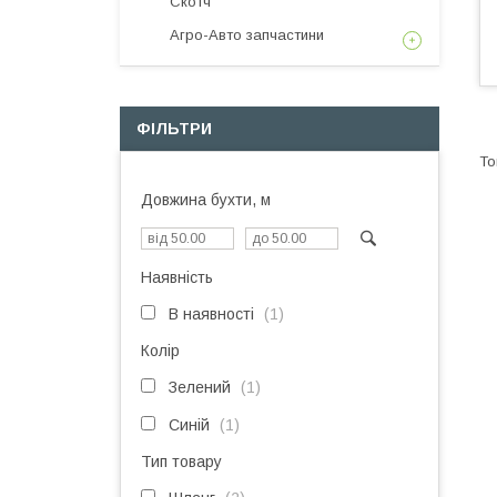
Скотч
Агро-Авто запчастини
ФІЛЬТРИ
Довжина бухти, м
Наявність
В наявності
1
Колір
Зелений
1
Синій
1
Тип товару