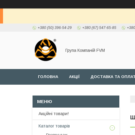
+380 (50) 396-54-29
+380 (67) 547-65-85
+380
Група Компаній FVM
ГОЛОВНА
АКЦІЇ
ДОСТАВКА ТА ОПЛА
Акційні товари!
Ш
Каталог товарів
Розпродаж